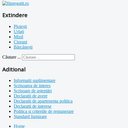
Extindere
Ploiești
Urlați
Mizil
Ciorani
Bărcănești
Căutare ...
Aditional
Informatii suplimentare
Scrisoarea de interes
Scrisoare de așteptări
Declaratii de avere
Declaratii de apartenenta politica
Declaratii de interese
Politica si criteriile de remunerare
Standard furnizare
Home