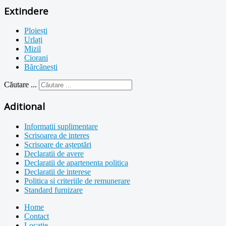
Extindere
Ploiești
Urlați
Mizil
Ciorani
Bărcănești
Căutare ...
Aditional
Informatii suplimentare
Scrisoarea de interes
Scrisoare de așteptări
Declaratii de avere
Declaratii de apartenenta politica
Declaratii de interese
Politica si criteriile de remunerare
Standard furnizare
Home
Contact
Locație