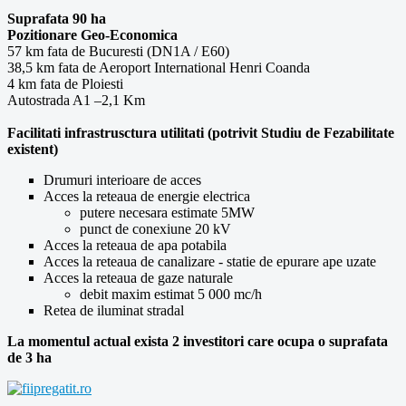
Suprafata 90 ha
Pozitionare Geo-Economica
57 km fata de Bucuresti (DN1A / E60)
38,5 km fata de Aeroport International Henri Coanda
4 km fata de Ploiesti
Autostrada A1 –2,1 Km
Facilitati infrastrusctura utilitati (potrivit Studiu de Fezabilitate
existent)
Drumuri interioare de acces
Acces la reteaua de energie electrica
putere necesara estimate 5MW
punct de conexiune 20 kV
Acces la reteaua de apa potabila
Acces la reteaua de canalizare - statie de epurare ape uzate
Acces la reteaua de gaze naturale
debit maxim estimat 5 000 mc/h
Retea de iluminat stradal
La momentul actual exista 2 investitori care ocupa o suprafata
de 3 ha