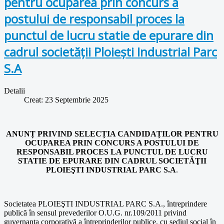
pentru ocuparea prin concurs a
postului de responsabil proces la
punctul de lucru statie de epurare din
cadrul societăţii Ploieşti Industrial Parc
S.A
Detalii
Creat: 23 Septembrie 2025
ANUNȚ PRIVIND SELECȚIA CANDIDAȚILOR PENTRU
OCUPAREA PRIN CONCURS A POSTULUI DE
RESPONSABIL PROCES LA PUNCTUL DE LUCRU
STATIE DE EPURARE DIN CADRUL SOCIETĂŢII
PLOIEŞTI INDUSTRIAL PARC S.A
.
Societatea PLOIEŞTI INDUSTRIAL PARC S.A., întreprindere
publică în sensul prevederilor O.U.G. nr.109/2011 privind
guvernanţa corporativă a întreprinderilor publice, cu sediul social în