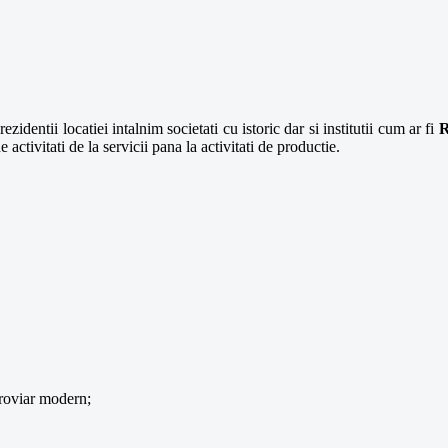
zidentii locatiei intalnim societati cu istoric dar si institutii cum ar fi
R
 activitati de la servicii pana la activitati de productie.
eroviar modern;