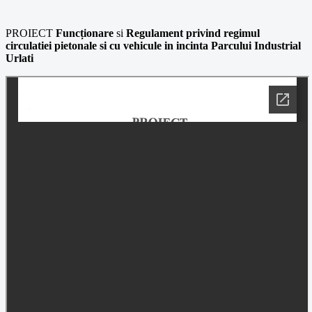
PROIECT
Funcționare
si
Regulament privind regimul
circulatiei pietonale si cu vehicule i
n incinta Parcului Industrial
Urlati